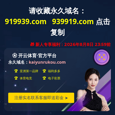
PRODUCT
产品中心
LOW-E华体会平台
返回列表
地址
海南省澄迈县老城开发区南二环路6.9公里处南侧 （—号
工业园内）